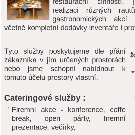
restaurační činností, 
realizaci různých raut
gastronomických akcí 
včetně kompletní dodávky inventáře i pro
Tyto služby poskytujeme dle přání
zákazníka v jím určených prostorách
nebo jsme schopni nabídnout k
tomuto účelu prostory vlastní.
Cateringové služby :
Firemní akce - konference, coffe
break, open párty, firemní
prezentace, večírky,