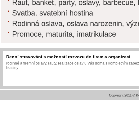
Raut, banket, party, oslavy, barbecue,
Svatba, svatební hostina
Rodinná oslava, oslava narozenin, vý
Promoce, maturita, imatrikulace
Denní stravování s možností rozvozu do firem a organizací
rodinné a firemní oslavy, rauty, realizace oslav u Vás doma s kompletním zabe
hostiny
Copyright 2011 © 