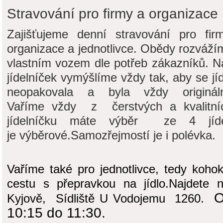
Stravování pro firmy a organizace
Zajišťujeme denní stravování pro firm
organizace a jednotlivce. Obědy rozváží
vlastním vozem dle potřeb zákazníků. N
jídelníček vymýšlíme vždy tak, aby se jíd
neopakovala a byla vždy origináln
Vaříme vždy z čerstvých a kvalitní
jídelníčku máte výběr ze 4 jí
je výběrové.Samozřejmostí je i polévka.
Vaříme také pro jednotlivce, tedy koho
cestu s přepravkou na jídlo.Najdete
O
Kyjově, Sídliště U Vodojemu 1260.
10:15 do 11:30.