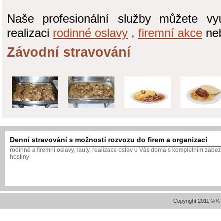
Naše profesionální služby můžete vyu
realizaci
rodinné oslavy
,
firemní akce
ne
Závodní stravování
Denní stravování s možností rozvozu do firem a organizací
rodinné a firemní oslavy, rauty, realizace oslav u Vás doma s kompletním zabe
hostiny
Copyright 2011 © 