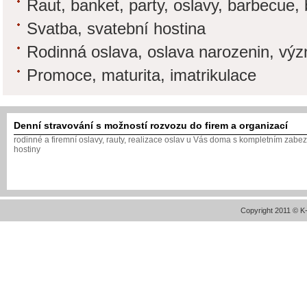
Raut, banket, party, oslavy, barbecue,
Svatba, svatební hostina
Rodinná oslava, oslava narozenin, vý
Promoce, maturita, imatrikulace
Denní stravování s možností rozvozu do firem a organizací
rodinné a firemní oslavy, rauty, realizace oslav u Vás doma s kompletním zabe
hostiny
Copyright 2011 © 