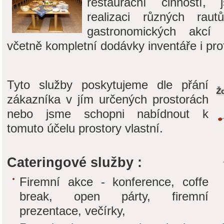
restaurační činností, 
realizaci různých raut
gastronomických akcí 
včetně kompletní dodávky inventáře i pro
Tyto služby poskytujeme dle přání
zákazníka v jím určených prostorách
nebo jsme schopni nabídnout k
tomuto účelu prostory vlastní.
Cateringové služby :
Firemní akce - konference, coffe
break, open párty, firemní
prezentace, večírky,